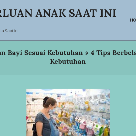
RLUAN ANAK SAAT INI
H
a Saat Ini
an Bayi Sesuai Kebutuhan »
4 Tips Berbe
Kebutuhan