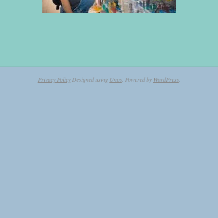
Privacy Policy
Designed using
Unos
. Powered by
WordPress
.