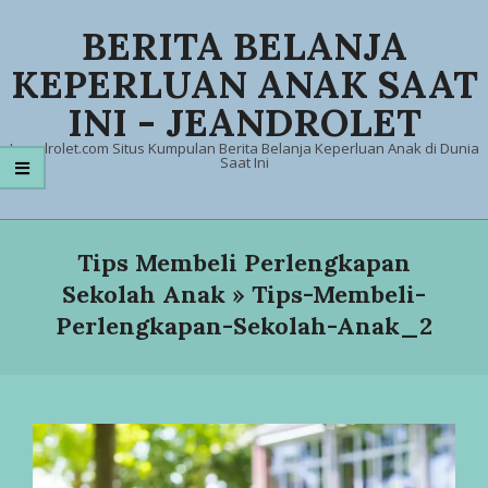
Skip
BERITA BELANJA
to
content
KEPERLUAN ANAK SAAT
INI - JEANDROLET
Jeandrolet.com Situs Kumpulan Berita Belanja Keperluan Anak di Dunia
Saat Ini
Primary
Navigation
Tips Membeli Perlengkapan
Menu
Sekolah Anak »
Tips-Membeli-
Perlengkapan-Sekolah-Anak_2