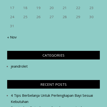
17
18
19
20
21
22
23
24
25
26
27
28
29
30
31
« Nov
CATEGORIES
jeandrolet
RECENT POSTS
4 Tips Berbelanja Untuk Perlengkapan Bayi Sesuai
Kebutuhan