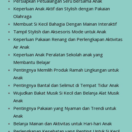
Persiapkan Petualangan Seru bersama Anak
Keperluan Anak Aktif dan Stylish dengan Pakaian
Olahraga
Membuat Si Kecil Bahagia Dengan Mainan Interaktif
Tampil Stylish dan Aksesoris Mode untuk Anak
Keperluan Pakaian Renang dan Perlengkapan Aktivitas
Air Anak
Keperluan Anak Peralatan Sekolah anak yang
Membantu Belajar
Pentingnya Memilih Produk Ramah Lingkungan untuk
Anak
Pentingnya Bantal dan Selimut di Tempat Tidur Anak
Wujudkan Bakat Musik Si Kecil dan Belanja Alat Musik
Anak
Pentingnya Pakaian yang Nyaman dan Trendi untuk
Anak
Belanja Mainan dan Aktivitas untuk Hari-hari Anak
Perlengkapan Kesehatan yang Penting Untuk Si Kecil