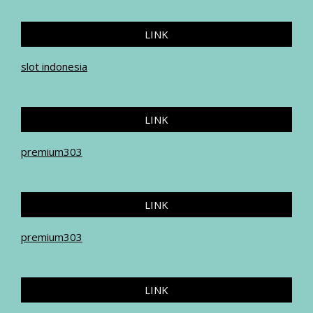
LINK
slot indonesia
LINK
premium303
LINK
premium303
LINK