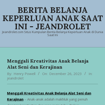
Skip
BERITA BELANJA
to
content
KEPERLUAN ANAK SAAT
INI - JEANDROLET
Jeandrolet.com Situs Kumpulan Berita Belanja Keperluan Anak di Dunia
Saat Ini
Primary
Navigation
Menu
Menggali Kreativitas Anak Belanja
Alat Seni dan Kerajinan
By:
Henry Powell
On:
December 26, 2023
In:
jeandrolet
Menggali Kreativitas Anak Belanja Alat Seni dan
Kerajinan
– Anak-anak adalah makhluk yang penuh