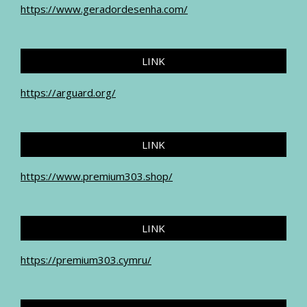
https://www.geradordesenha.com/
LINK
https://arguard.org/
LINK
https://www.premium303.shop/
LINK
https://premium303.cymru/