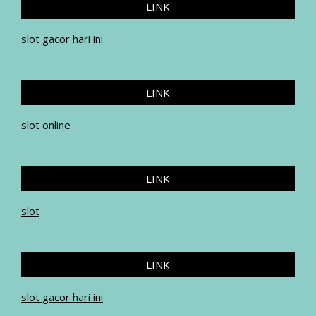
LINK
slot gacor hari ini
LINK
slot online
LINK
slot
LINK
slot gacor hari ini