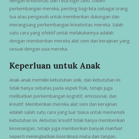
dengan kreativitas dan rasa ingin tahu. Dalam
perkembangan mereka, penting bagi kita sebagai orang
tua atau pengasuh untuk memberikan dukungan dan
merangsang perkembangan kreativitas mereka. Salah
satu cara yang efektif untuk melakukannya adalah
dengan memberikan mereka alat seni dan kerajinan yang
sesuai dengan usia mereka.
Keperluan untuk Anak
Anak-anak memiliki kebutuhan unik, dan kebutuhan ini
tidak hanya sebatas pada aspek fisik, tetapi juga
melibatkan perkembangan kognitif, emosional, dan
kreatif. Memberikan mereka alat seni dan kerajinan
adalah salah satu cara yang luar biasa untuk memenuhi
kebutuhan ini. Aktivitas kreatif tidak hanya memberikan
kesenangan, tetapi juga memberikan banyak manfaat
seperti meningkatkan koordinasi mata dan tangan,