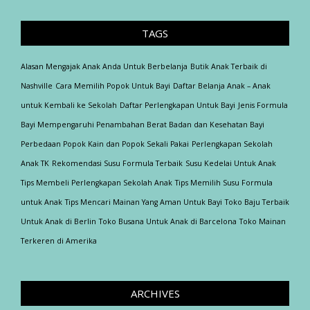
TAGS
Alasan Mengajak Anak Anda Untuk Berbelanja
Butik Anak Terbaik di
Nashville
Cara Memilih Popok Untuk Bayi
Daftar Belanja Anak – Anak
untuk Kembali ke Sekolah
Daftar Perlengkapan Untuk Bayi
Jenis Formula
Bayi Mempengaruhi Penambahan Berat Badan dan Kesehatan Bayi
Perbedaan Popok Kain dan Popok Sekali Pakai
Perlengkapan Sekolah
Anak TK
Rekomendasi Susu Formula Terbaik
Susu Kedelai Untuk Anak
Tips Membeli Perlengkapan Sekolah Anak
Tips Memilih Susu Formula
untuk Anak
Tips Mencari Mainan Yang Aman Untuk Bayi
Toko Baju Terbaik
Untuk Anak di Berlin
Toko Busana Untuk Anak di Barcelona
Toko Mainan
Terkeren di Amerika
ARCHIVES