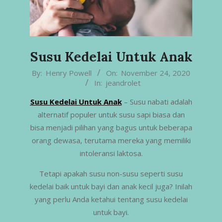
Susu Kedelai Untuk Anak
2020-
By:
Henry Powell
On:
November 24, 2020
In:
jeandrolet
11-
24
Susu Kedelai Untuk Anak
– Susu nabati adalah
alternatif populer untuk susu sapi biasa dan
bisa menjadi pilihan yang bagus untuk beberapa
orang dewasa, terutama mereka yang memiliki
intoleransi laktosa.
Tetapi apakah susu non-susu seperti susu
kedelai baik untuk bayi dan anak kecil juga? Inilah
yang perlu Anda ketahui tentang susu kedelai
untuk bayi.