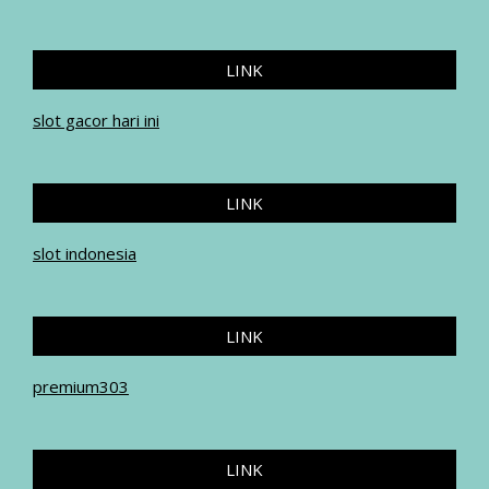
LINK
slot gacor hari ini
LINK
slot indonesia
LINK
premium303
LINK