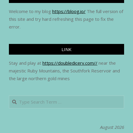
Welcome to my blog
https://bloog.io/
The full version of
this site and try hard refreshing this page to fix the
error.
LINK
Stay and play at
https://doubledicerv.com//
near the
majestic Ruby Mountains, the Southfork Reservoir and
the large northern gold mines
Search
August 2026