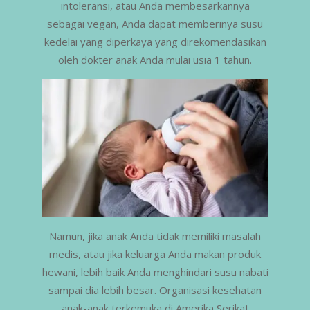
intoleransi, atau Anda membesarkannya
sebagai vegan, Anda dapat memberinya susu
kedelai yang diperkaya yang direkomendasikan
oleh dokter anak Anda mulai usia 1 tahun.
Namun, jika anak Anda tidak memiliki masalah
medis, atau jika keluarga Anda makan produk
hewani, lebih baik Anda menghindari susu nabati
sampai dia lebih besar. Organisasi kesehatan
anak-anak terkemuka di Amerika Serikat