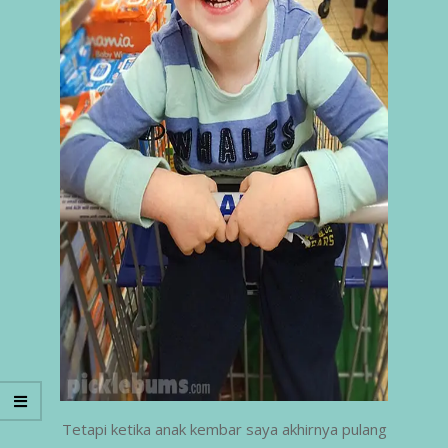
Tetapi ketika anak kembar saya akhirnya pulang