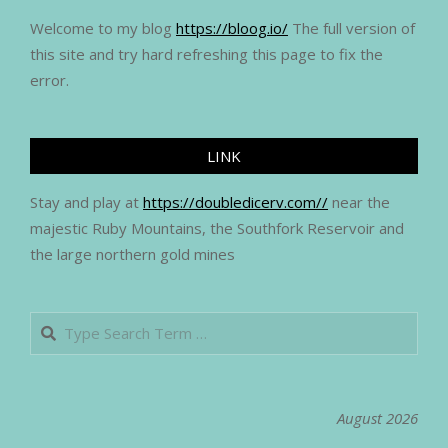
Welcome to my blog
https://bloog.io/
The full version of
this site and try hard refreshing this page to fix the
error.
LINK
Stay and play at
https://doubledicerv.com//
near the
majestic Ruby Mountains, the Southfork Reservoir and
the large northern gold mines
Search
August 2026