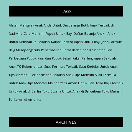
TAGS
Alasan Mengajak Anak Anda Untuk Berbelanja
Butik Anak Terbaik di
Nashville
Cara Memilih Popok Untuk Bayi
Daftar Belanja Anak – Anak
untuk Kembali ke Sekolah
Daftar Perlengkapan Untuk Bayi
Jenis Formula
Bayi Mempengaruhi Penambahan Berat Badan dan Kesehatan Bayi
Perbedaan Popok Kain dan Popok Sekali Pakai
Perlengkapan Sekolah
Anak TK
Rekomendasi Susu Formula Terbaik
Susu Kedelai Untuk Anak
Tips Membeli Perlengkapan Sekolah Anak
Tips Memilih Susu Formula
untuk Anak
Tips Mencari Mainan Yang Aman Untuk Bayi
Toko Baju Terbaik
Untuk Anak di Berlin
Toko Busana Untuk Anak di Barcelona
Toko Mainan
Terkeren di Amerika
ARCHIVES