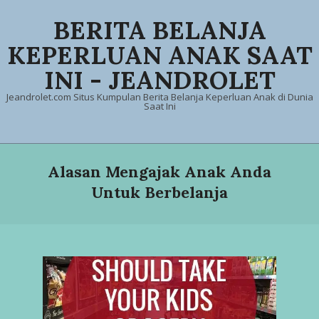
Skip
BERITA BELANJA
to
content
KEPERLUAN ANAK SAAT
INI - JEANDROLET
Jeandrolet.com Situs Kumpulan Berita Belanja Keperluan Anak di Dunia
Saat Ini
Primary
Navigation
Alasan Mengajak Anak Anda
Menu
Untuk Berbelanja