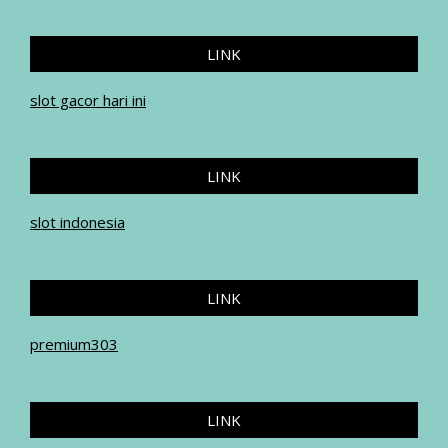
LINK
slot gacor hari ini
LINK
slot indonesia
LINK
premium303
LINK